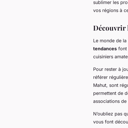
sublimer les pro
vos régions à ce
Découvrir l
Le monde de la 
tendances
font 
cuisiniers amate
Pour rester à jo
référer réguliè
Mahut, sont régu
permettent de d
associations de
N’oubliez pas qu
vous font décou