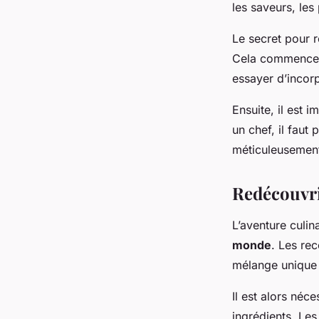
les saveurs, les 
Le secret pour r
Cela commence
essayer d’incor
Ensuite, il est
un chef, il faut
méticuleusement
Redécouvri
L’aventure culin
monde
. Les rec
mélange unique d
Il est alors néc
ingrédients. Les