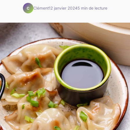
Clément
12 janvier 2024
5 min de lecture
C