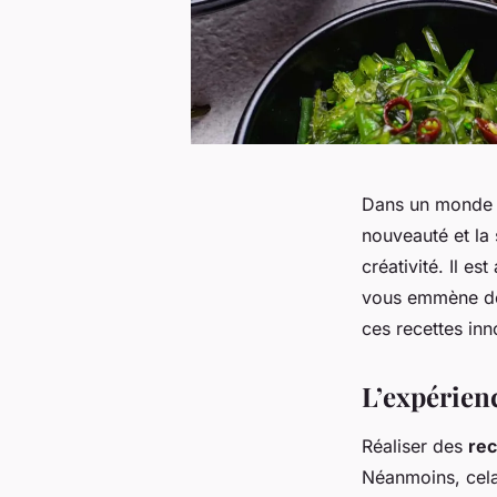
Dans un monde e
nouveauté et la 
créativité. Il es
vous emmène don
ces recettes inn
L’expérien
Réaliser des
rec
Néanmoins, cela 