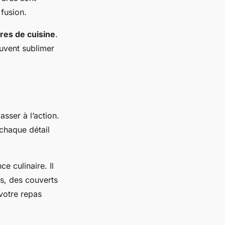
 fusion.
vres de cuisine
.
euvent sublimer
asser à l’action.
chaque détail
e culinaire. Il
es, des couverts
votre repas