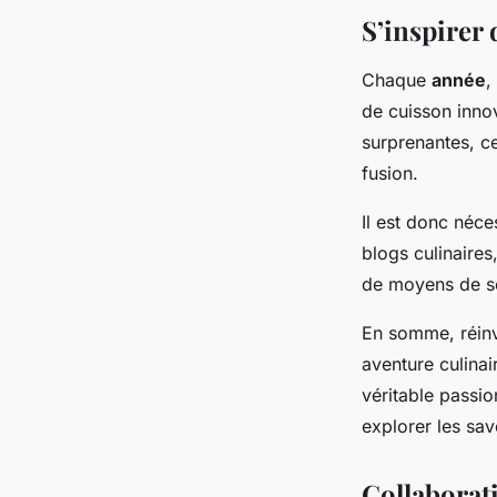
S’inspirer 
Chaque
année
,
de cuisson inno
surprenantes, c
fusion.
Il est donc néce
blogs culinaires,
de moyens de se
En somme, réinv
aventure culinai
véritable passio
explorer les sav
Collaborat