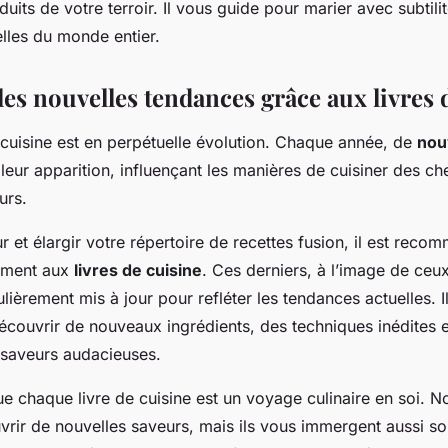
duits de votre terroir. Il vous guide pour marier avec subtili
lles du monde entier.
es nouvelles tendances grâce aux livres 
cuisine est en perpétuelle évolution. Chaque année, de
nou
leur apparition, influençant les manières de cuisiner des 
urs.
ur et élargir votre répertoire de recettes fusion, il est rec
rement aux
livres de cuisine
. Ces derniers, à l’image de ceu
lièrement mis à jour pour refléter les tendances actuelles. I
écouvrir de nouveaux ingrédients, des techniques inédites 
 saveurs audacieuses.
e chaque livre de cuisine est un voyage culinaire en soi. N
vrir de nouvelles saveurs, mais ils vous immergent aussi so