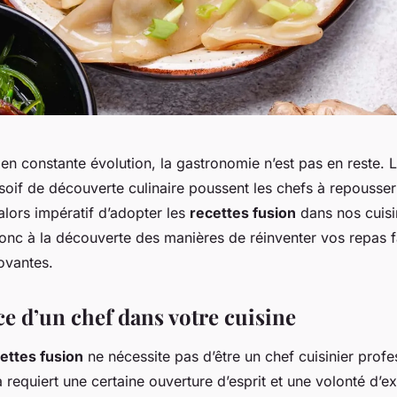
n constante évolution, la gastronomie n’est pas en reste. L
soif de découverte culinaire poussent les chefs à repousser 
t alors impératif d’adopter les
recettes fusion
dans nos cuisin
c à la découverte des manières de réinventer vos repas f
ovantes.
ce d’un chef dans votre cuisine
ettes fusion
ne nécessite pas d’être un chef cuisinier profe
requiert une certaine ouverture d’esprit et une volonté d’