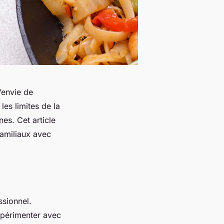
’envie de
les limites de la
es. Cet article
amiliaux avec
ssionnel.
expérimenter avec