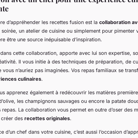
nte
re d’appréhender les recettes fusion est la
collaboration a
 soirée, un atelier de cuisine ou simplement pour pimenter 
ère être une source inépuisable d’inspiration.
 dans cette collaboration, apporte avec lui son expertise, so
éativité. Il vous initie à des techniques de préparation, de c
e vous n’auriez pas imaginées. Vos repas familiaux se trans
iences culinaires
.
ous apprenez également à redécouvrir les matières première
e d’olive, les champignons sauvages ou encore la patate do
s repas. La collaboration vous permet en outre d’oser des 
 créer des
recettes originales
.
ce d’un chef dans votre cuisine, c’est aussi l’occasion d’app