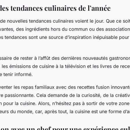
des tendances culinaires de l’année
 de nouvelles tendances culinaires voient le jour. Que ce so
vantes, des ingrédients hors du commun ou des association
es tendances sont une source d’inspiration inépuisable pour
ssaire de rester à l’affût des dernières nouveautés gastron
 les émissions de cuisine à la télévision et les livres de rece
 tenir informé.
enter les repas familiaux avec des recettes fusion innovant
re passionnante. Cela demande de la curiosité, de la créativ
n pour la cuisine. Alors, n’hésitez pas à sortir de votre zone
eurs du monde, car, après tout, la cuisine est une forme d’ar
ion avec un chef pour une expérience cul