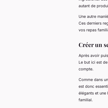
autant de produi
Une autre maniè
Ces derniers reg
vos repas famili
Créer un s
Après avoir puis
Le but ici est 
compte.
Comme dans un re
est donc essenti
élégants et une
familial.