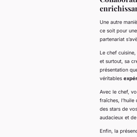
enrichissa
Une autre maniè
ce soit pour une
partenariat s’av
Le chef cuisine,
et surtout, sa cr
présentation qu
véritables
expér
Avec le chef, v
fraîches, l’huil
des stars de vo
audacieux et de
Enfin, la présen