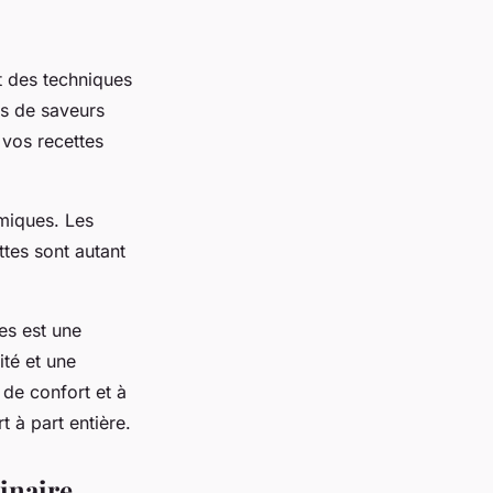
it des techniques
s de saveurs
 vos recettes
omiques. Les
ttes sont autant
es est une
ité et une
 de confort et à
t à part entière.
inaire