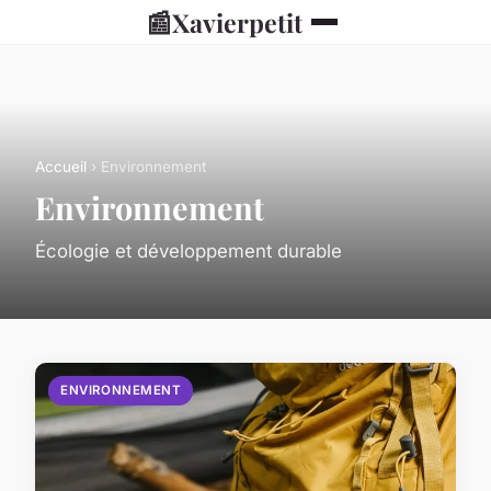
📰
Xavierpetit
Accueil
› Environnement
Environnement
Écologie et développement durable
ENVIRONNEMENT