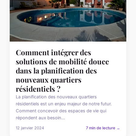
Comment intégrer des
solutions de mobilité douce
dans la planification des
nouveaux quartiers
résidentiels ?
La planification des nouveaux quartiers
résidentiels est un enjeu majeur de notre futur.
Comment concevoir des espaces de vie qui
répondent aux besoin...
12 janvier 2024
7 min de lecture →