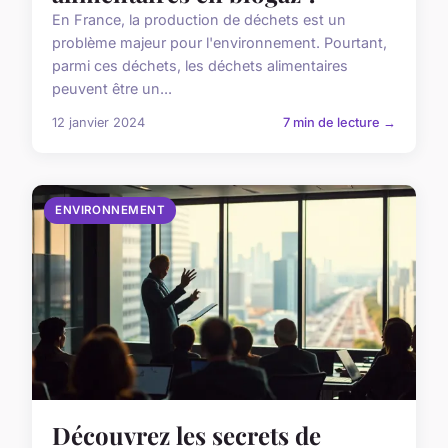
En France, la production de déchets est un
problème majeur pour l'environnement. Pourtant,
parmi ces déchets, les déchets alimentaires
peuvent être un...
12 janvier 2024
7 min de lecture →
ENVIRONNEMENT
Découvrez les secrets de