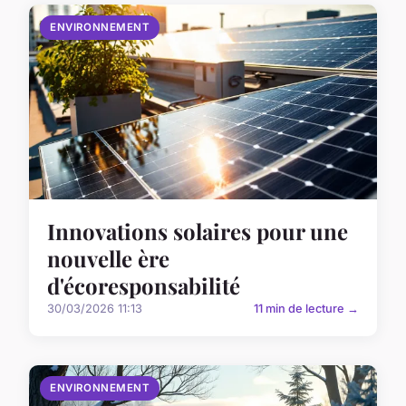
ENVIRONNEMENT
Innovations solaires pour une
nouvelle ère
d'écoresponsabilité
30/03/2026 11:13
11 min de lecture →
ENVIRONNEMENT