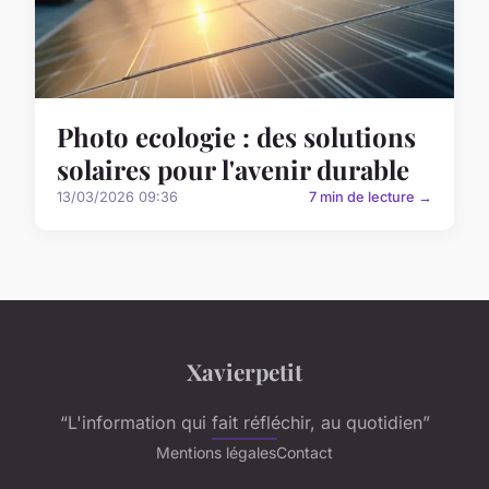
Photo ecologie : des solutions
solaires pour l'avenir durable
13/03/2026 09:36
7 min de lecture →
Xavierpetit
“L'information qui fait réfléchir, au quotidien”
Mentions légales
Contact