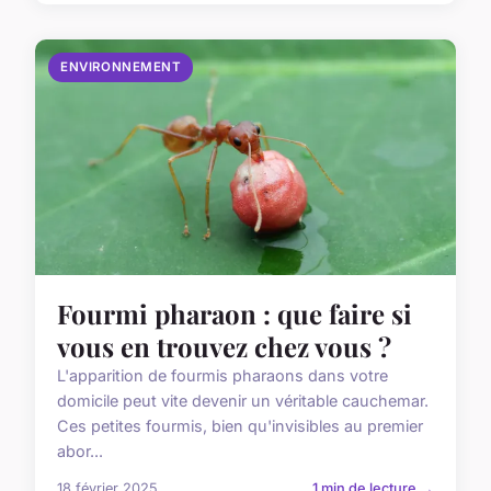
ENVIRONNEMENT
Fourmi pharaon : que faire si
vous en trouvez chez vous ?
L'apparition de fourmis pharaons dans votre
domicile peut vite devenir un véritable cauchemar.
Ces petites fourmis, bien qu'invisibles au premier
abor...
18 février 2025
1 min de lecture →