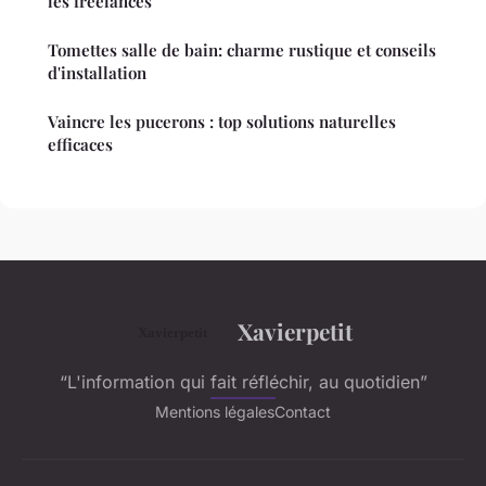
les freelances
Tomettes salle de bain: charme rustique et conseils
d'installation
Vaincre les pucerons : top solutions naturelles
efficaces
Xavierpetit
“L'information qui fait réfléchir, au quotidien”
Mentions légales
Contact